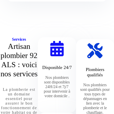
Services
Artisan
plombier 92
ALS : voici
Disponible 24/7
Plombiers
nos services
qualifiés
Nos plombiers
sont disponibles
Nos plombiers
24H/24 et 7j/7
sont qualifiés pour
La plomberie est
pour intervenir à
tous types de
un domaine
votre domicile .
dépannages en
essentiel pour
lien avec la
assurer le bon
plomberie et le
fonctionnement de
chauffage.
votre habitat ou de