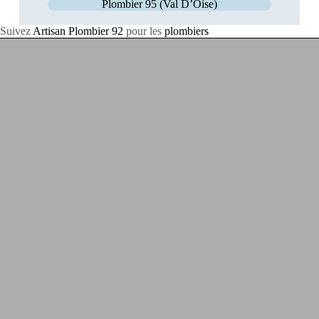
Plombier 95 (Val D’Oise)
Suivez
Artisan Plombier 92
pour les
plombiers