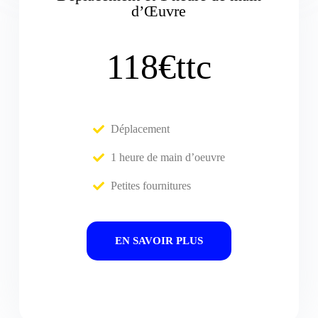
d’Œuvre
118€ttc
Déplacement
1 heure de main d’oeuvre
Petites fournitures
EN SAVOIR PLUS