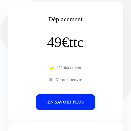
Déplacement
49€ttc
Déplacement
Main d'oeuvre
EN SAVOIR PLUS