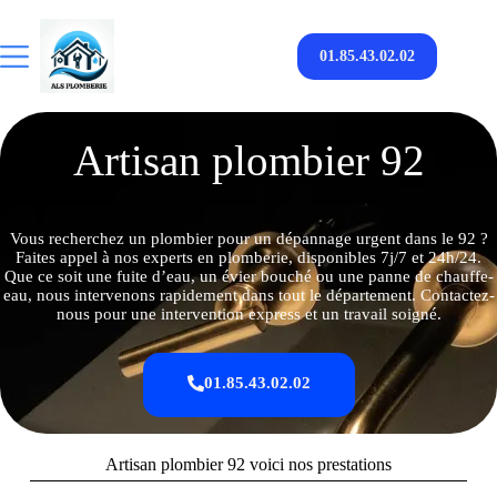
01.85.43.02.02
Artisan plombier 92
Vous recherchez un plombier pour un dépannage urgent dans le 92 ?
Faites appel à nos experts en plomberie, disponibles 7j/7 et 24h/24.
Que ce soit une fuite d’eau, un évier bouché ou une panne de chauffe-
eau, nous intervenons rapidement dans tout le département. Contactez-
nous pour une intervention express et un travail soigné.
01.85.43.02.02
Artisan plombier 92 voici nos prestations